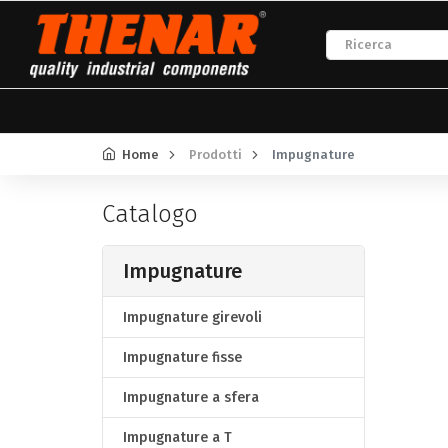
Home
Prodotti
Impugnature
Catalogo
Impugnature
Impugnature girevoli
Impugnature fisse
Impugnature a sfera
Impugnature a T