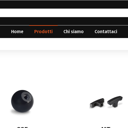
Home
Prodotti
Chi siamo
Contattaci