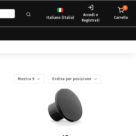
0
Accedi o
Italiano (Italia)
Carrello
Registrati
Mostra 9
Ordina per posizione