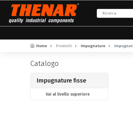
Home
Prodotti
Impugnature
Impugnatu
Catalogo
Impugnature fisse
Vai al livello superiore