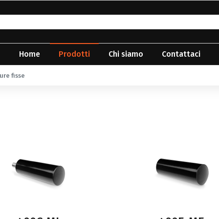
Home
Prodotti
Chi siamo
Contattaci
re fisse