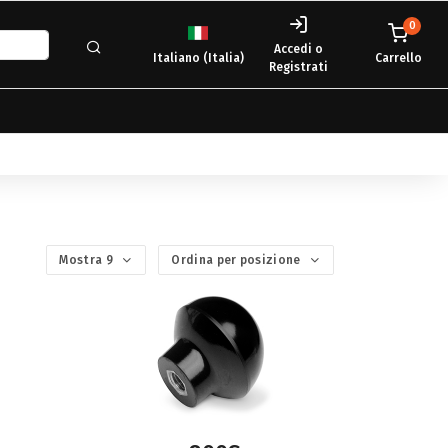
0
Accedi o
Italiano (Italia)
Carrello
Registrati
Mostra 9
Ordina per posizione