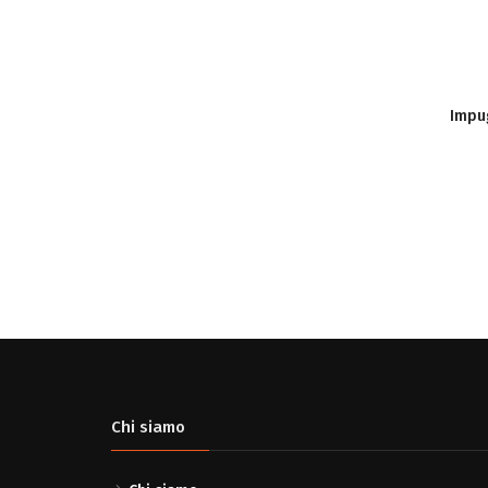
Impug
Chi siamo