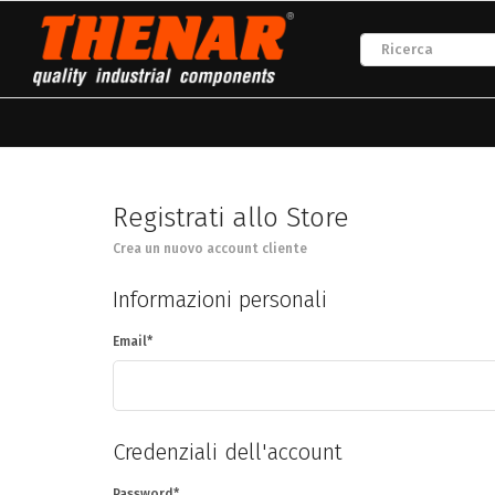
Registrati allo Store
Crea un nuovo account cliente
Informazioni personali
Email
Credenziali dell'account
Password