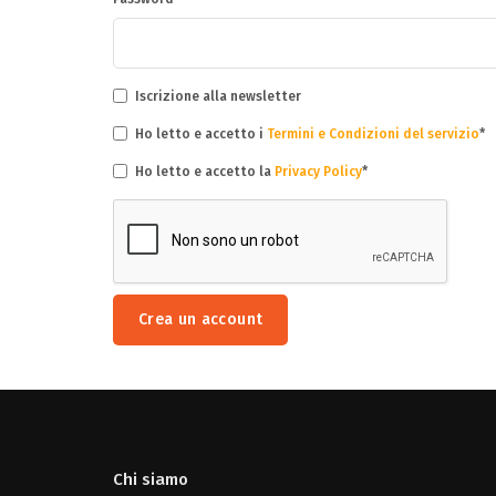
Iscrizione alla newsletter
Ho letto e accetto i
Termini e Condizioni del servizio
Ho letto e accetto la
Privacy Policy
Crea un account
Chi siamo