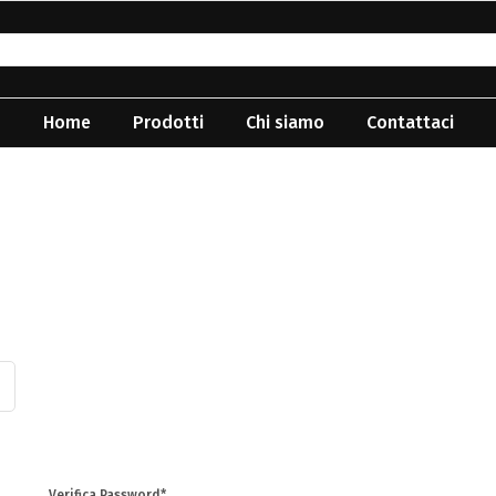
Home
Prodotti
Chi siamo
Contattaci
Verifica Password