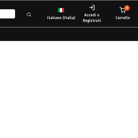
0
Accedi o
Italiano (Italia)
Carrello
Registrati