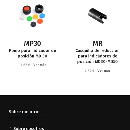
MP30
MR
Pomo para indicador de
Casquillo de reducción
posición MD 30
para indicadores de
posición MD30-MD50
11,67 € |
Ver más
0,70 € |
Ver más
Sobre nosotros
Sobre nosotros