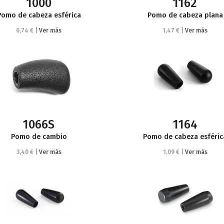
1000
1162
Pomo de cabeza esférica
Pomo de cabeza plana
0,74 € |
Ver más
1,47 € |
Ver más
1066S
1164
Pomo de cambio
Pomo de cabeza esféric
3,40 € |
Ver más
1,09 € |
Ver más