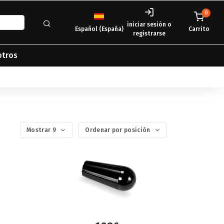
0
iniciar sesión o
Español (España)
Carrito
registrarse
otros
Mostrar 9
Ordenar por posición