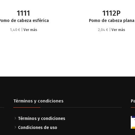
1111
1112P
Pomo de cabeza esférica
Pomo de cabeza plana
1,40 € |
Ver más
2,04 € |
Ver más
Términos y condiciones
P
Términos y condiciones
Condiciones de uso