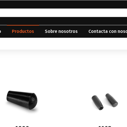
o
Productos
Sobre nosotros
Contacta con nos