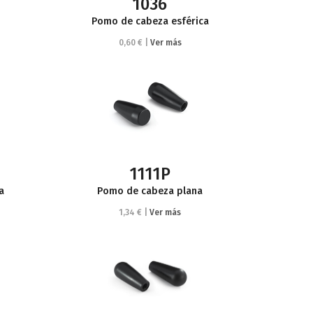
1036
Pomo de cabeza esférica
0,60 € |
Ver más
1111P
a
Pomo de cabeza plana
1,34 € |
Ver más