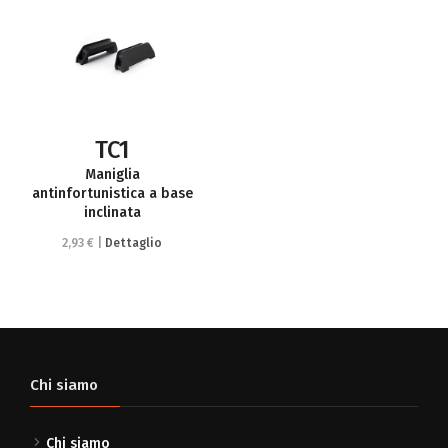
TC1
Maniglia
antinfortunistica a base
inclinata
2,93 € |
Dettaglio
Chi siamo
Chi siamo