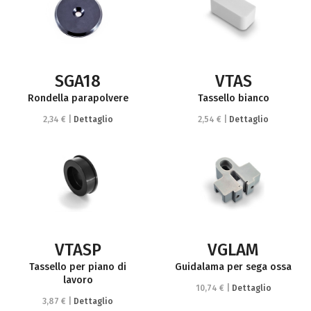
SGA18
VTAS
Rondella parapolvere
Tassello bianco
2,34 € |
Dettaglio
2,54 € |
Dettaglio
VTASP
VGLAM
Tassello per piano di
Guidalama per sega ossa
lavoro
10,74 € |
Dettaglio
3,87 € |
Dettaglio