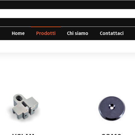
Home
Prodotti
Chi siamo
Contattaci