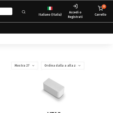
0
Accedi o
Italiano (Italia)
Carrello
Registrati
Mostra 27
Ordina dalla a alla z