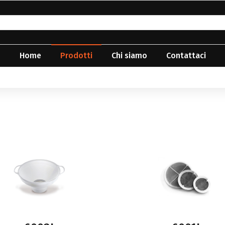
Home
Prodotti
Chi siamo
Contattaci