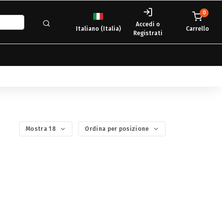
0
Accedi o
Italiano (Italia)
Carrello
Registrati
Mostra 18
Ordina per posizione