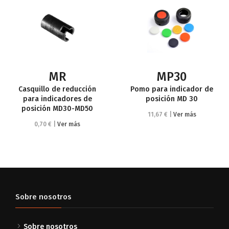
MR
MP30
Casquillo de reducción
Pomo para indicador de
para indicadores de
posición MD 30
posición MD30-MD50
11,67 € |
Ver más
0,70 € |
Ver más
Sobre nosotros
Sobre nosotros