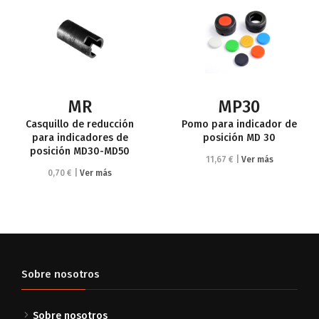
MR
MP30
Casquillo de reducción
Pomo para indicador de
para indicadores de
posición MD 30
posición MD30-MD50
11,67 € |
Ver más
0,70 € |
Ver más
Sobre nosotros
Sobre nosotros